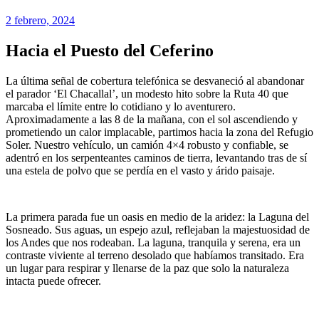
2 febrero, 2024
Hacia el Puesto del Ceferino
La última señal de cobertura telefónica se desvaneció al abandonar
el parador ‘El Chacallal’, un modesto hito sobre la Ruta 40 que
marcaba el límite entre lo cotidiano y lo aventurero.
Aproximadamente a las 8 de la mañana
, con el sol ascendiendo y
prometiendo un calor implacable, partimos hacia la zona del Refugio
Soler. Nuestro vehículo, un camión 4×4 robusto y confiable, se
adentró en los serpenteantes caminos de tierra, levantando tras de sí
una estela de polvo que se perdía en el vasto y árido paisaje.
La primera parada fue un oasis en medio de la aridez: la Laguna del
Sosneado. Sus aguas, un espejo azul, reflejaban la majestuosidad de
los Andes que nos rodeaban. La laguna, tranquila y serena, era un
contraste viviente al terreno desolado que habíamos transitado. Era
un lugar para respirar y llenarse de la paz que solo la naturaleza
intacta puede ofrecer.